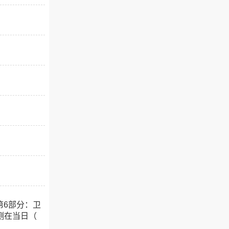
第6部分：卫
测在当日（