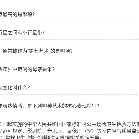
点最高的是哪项？
行星之间有小行星带？
，通常被称为“第七艺术”的是哪项？
余年》中范闲的母亲是谁？
缺变化叫什么？
作表达情感，是下列哪种艺术的核心表现特征？
2月1日起实施的中华人民共和国国家标准《公共场所卫生检验方法
规范》规定，影剧院、音乐厅、录像厅（室）等室内空气质量监
次；常规卫生监督监测频次可根据相关规定开展。