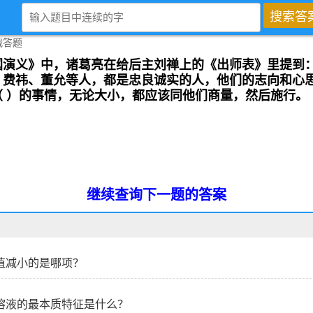
国演义》中，诸葛亮在给后主刘禅上的《出师表》里提到
、费祎、董允等人，都是忠良诚实的人，他们的志向和心
（ ）的事情，无论大小，都应该同他们商量，然后施行。
继续查询下一题的答案
值减小的是哪项？
溶液的最本质特征是什么？