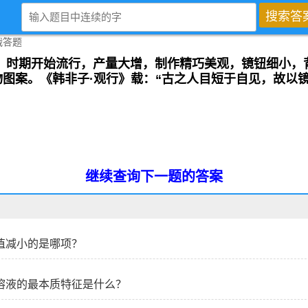
 ）时期开始流行，产量大增，制作精巧美观，镜钮细小，
图案。《韩非子·观行》载：“古之人目短于自见，故以镜
继续查询下一题的答案
值减小的是哪项？
溶液的最本质特征是什么？