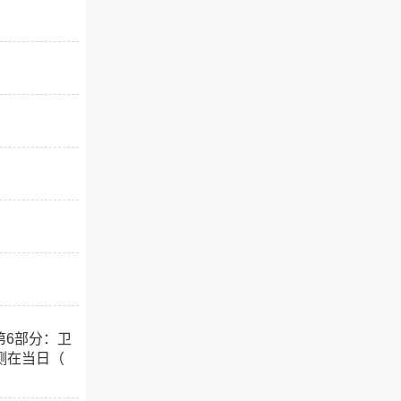
第6部分：卫
测在当日（