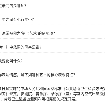
点最高的是哪项？
行星之间有小行星带？
，通常被称为“第七艺术”的是哪项？
余年》中范闲的母亲是谁？
缺变化叫什么？
作表达情感，是下列哪种艺术的核心表现特征？
2月1日起实施的中华人民共和国国家标准《公共场所卫生检验方法
规范》规定，影剧院、音乐厅、录像厅（室）等室内空气质量监
次；常规卫生监督监测频次可根据相关规定开展。